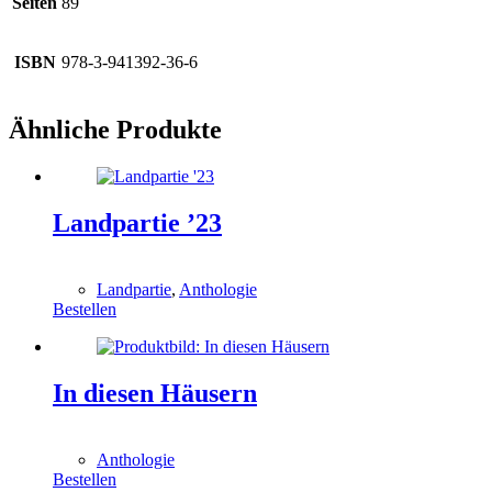
Seiten
89
ISBN
978-3-941392-36-6
Ähnliche Produkte
Landpartie ’23
0,00
€
Landpartie
,
Anthologie
Bestellen
In diesen Häusern
0,00
€
Anthologie
Bestellen