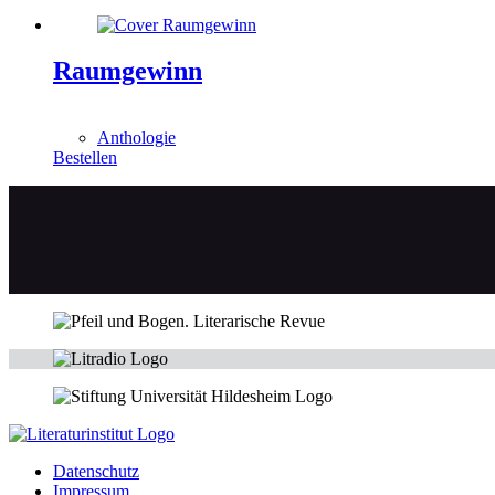
Raumgewinn
0,00
€
Anthologie
Bestellen
Datenschutz
Impressum