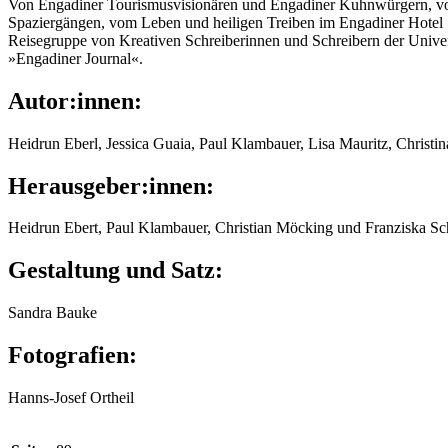
Von Engadiner Tourismusvisionären und Engadiner Kuhnwürgern, v
Spaziergängen, vom Leben und heiligen Treiben im Engadiner Hotel
Reisegruppe von Kreativen Schreiberinnen und Schreibern der Univer
»Engadiner Journal«.
Autor:innen:
Heidrun Eberl, Jessica Guaia, Paul Klambauer, Lisa Mauritz, Christi
Herausgeber:innen:
Heidrun Ebert, Paul Klambauer, Christian Möcking und Franziska Sc
Gestaltung und Satz:
Sandra Bauke
Fotografien:
Hanns-Josef Ortheil