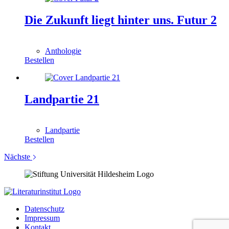
Die Zukunft liegt hinter uns. Futur 2
0,00
€
Anthologie
Bestellen
Landpartie 21
0,00
€
Landpartie
Bestellen
Nächste
Datenschutz
Impressum
Kontakt