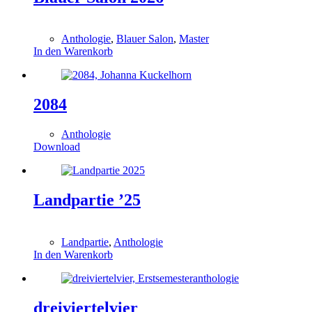
0,00
€
Anthologie
,
Blauer Salon
,
Master
In den Warenkorb
2084
Anthologie
Download
Landpartie ’25
0,00
€
Landpartie
,
Anthologie
In den Warenkorb
dreiviertelvier