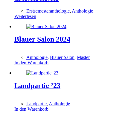
Erstsemesteranthologie
,
Anthologie
Weiterlesen
Blauer Salon 2024
0,00
€
Anthologie
,
Blauer Salon
,
Master
In den Warenkorb
Landpartie ’23
0,00
€
Landpartie
,
Anthologie
In den Warenkorb