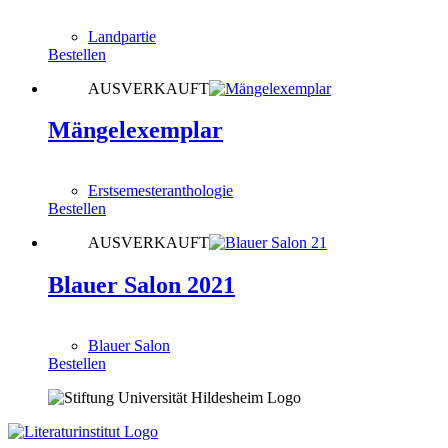
0,00
€
Landpartie
Bestellen
AUSVERKAUFT
Mängelexemplar
0,00
€
Erstsemesteranthologie
Bestellen
AUSVERKAUFT
Blauer Salon 2021
0,00
€
Blauer Salon
Bestellen